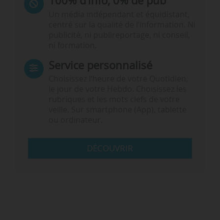
100% d’info, 0% de pub
Un média indépendant et équidistant,
centré sur la qualité de l’information. Ni
publicité, ni publireportage, ni conseil,
ni formation.
Service personnalisé
Choisissez l‘heure de votre Quotidien,
le jour de votre Hebdo. Choisissez les
rubriques et les mots clefs de votre
veille. Sur smartphone (App), tablette
ou ordinateur.
DÉCOUVRIR