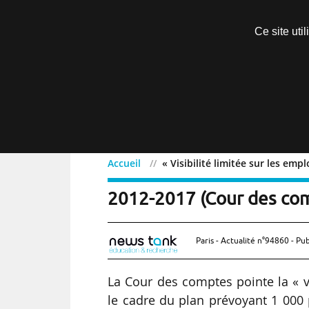
Découvrir sans engagement
Ce site uti
Menu
Accueil
« Visibilité limitée sur les em
« Visibilité limitée sur l
2012-2017 (Cour des co
Paris - Actualité n°94860 - Pub
La Cour des comptes pointe la « vi
le cadre du plan prévoyant 1 000