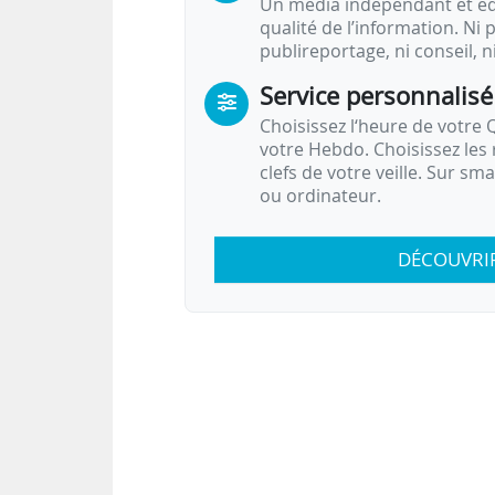
Un média indépendant et équ
qualité de l’information. Ni p
publireportage, ni conseil, n
Service personnalisé
Choisissez l‘heure de votre Q
votre Hebdo. Choisissez les 
clefs de votre veille. Sur sm
ou ordinateur.
DÉCOUVRI