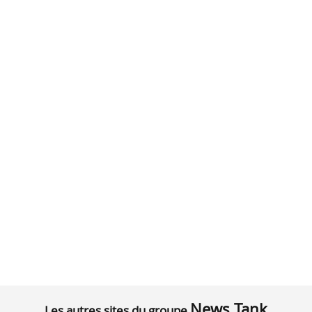
News Tank
Les autres sites du groupe