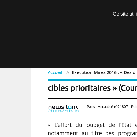
Découvrir sans engagement
Ce site uti
Menu
Accueil
Exécution Mires 2016 : « Des di
Exécution Mires 2016 : « 
cibles prioritaires » (Co
Paris - Actualité n°94807 - Pub
« L’effort du budget de l’État
notamment au titre des progra