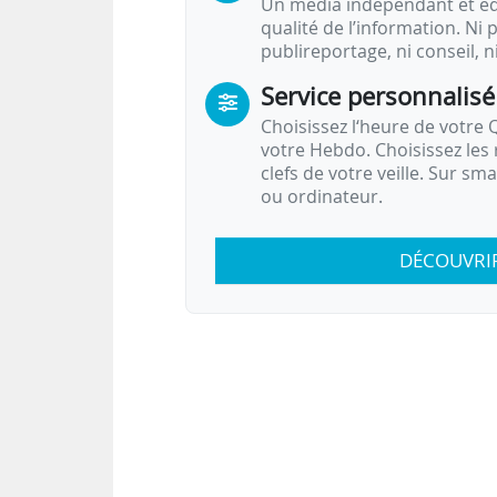
Un média indépendant et équ
qualité de l’information. Ni p
publireportage, ni conseil, n
Service personnalisé
Choisissez l‘heure de votre Q
votre Hebdo. Choisissez les 
clefs de votre veille. Sur sm
ou ordinateur.
DÉCOUVRI