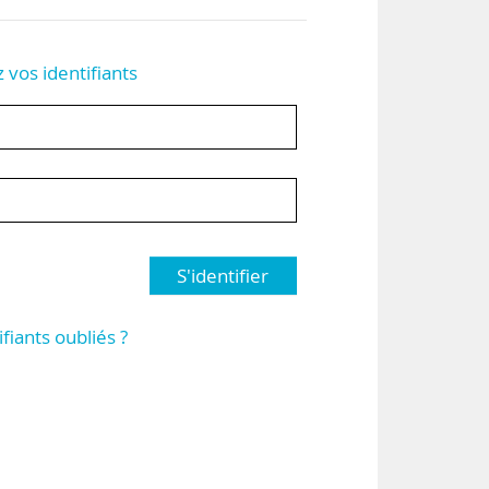
z vos identifiants
S'identifier
ifiants oubliés ?