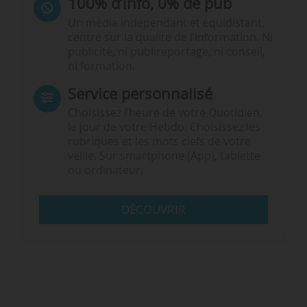
100% d’info, 0% de pub
Un média indépendant et équidistant,
centré sur la qualité de l’information. Ni
publicité, ni publireportage, ni conseil,
ni formation.
Service personnalisé
Choisissez l‘heure de votre Quotidien,
le jour de votre Hebdo. Choisissez les
rubriques et les mots clefs de votre
veille. Sur smartphone (App), tablette
ou ordinateur.
DÉCOUVRIR