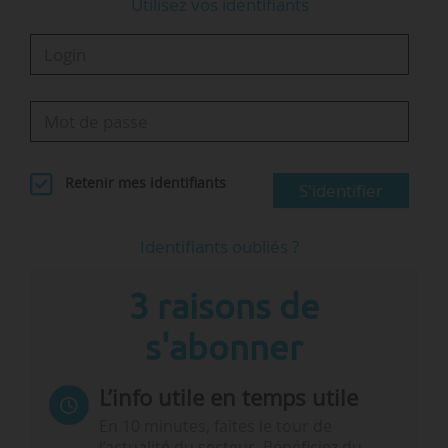
Utilisez vos identifiants
Retenir mes identifiants
S'identifier
Identifiants oubliés ?
3 raisons de
s'abonner
L’info utile en temps utile
En 10 minutes, faites le tour de
l’actualité du secteur. Bénéficiez du