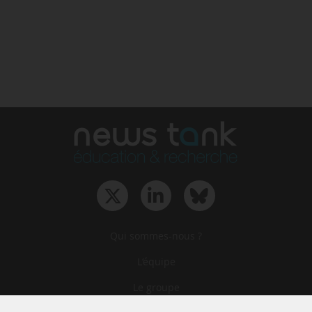
Qui sommes-nous ?
L‘équipe
Le groupe