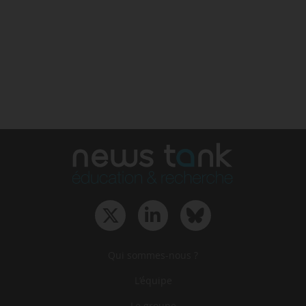
Qui sommes-nous ?
L‘équipe