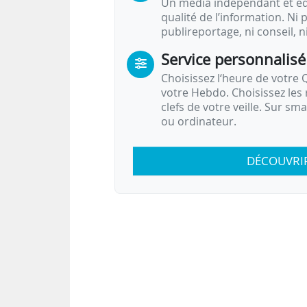
Un média indépendant et équ
qualité de l’information. Ni p
publireportage, ni conseil, n
Service personnalisé
Choisissez l‘heure de votre Q
votre Hebdo. Choisissez les 
clefs de votre veille. Sur sm
ou ordinateur.
DÉCOUVRI