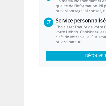
Un média indépendant et équ
qualité de l’information. Ni p
publireportage, ni conseil, n
Service personnalisé
Choisissez l‘heure de votre Q
votre Hebdo. Choisissez les 
clefs de votre veille. Sur sm
ou ordinateur.
DÉCOUVRI