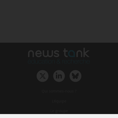
Qui sommes-nous ?
L‘équipe
Le groupe