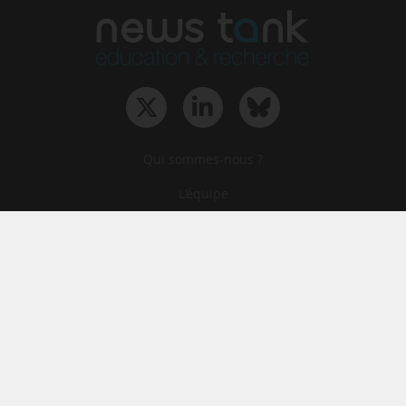
Qui sommes-nous ?
L‘équipe
Le groupe
Abonnements
Contact
Archives
CGA
Mentions légales