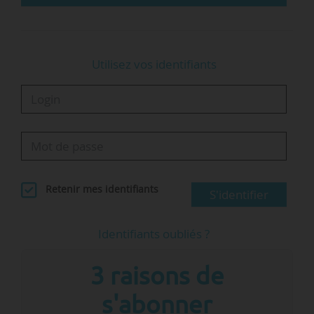
supprime la…
Utilisez vos identifiants
Retenir mes identifiants
S'identifier
Identifiants oubliés ?
3 raisons de
s'abonner