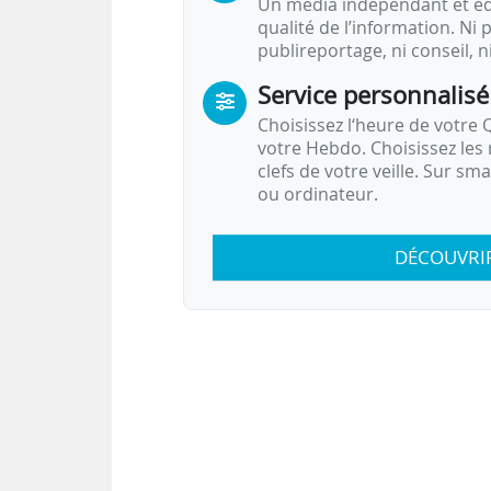
Un média indépendant et équ
qualité de l’information. Ni p
publireportage, ni conseil, n
Service personnalisé
Choisissez l‘heure de votre Q
votre Hebdo. Choisissez les 
clefs de votre veille. Sur sm
ou ordinateur.
DÉCOUVRI