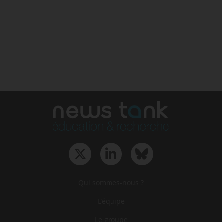
Qui sommes-nous ?
L‘équipe
Le groupe