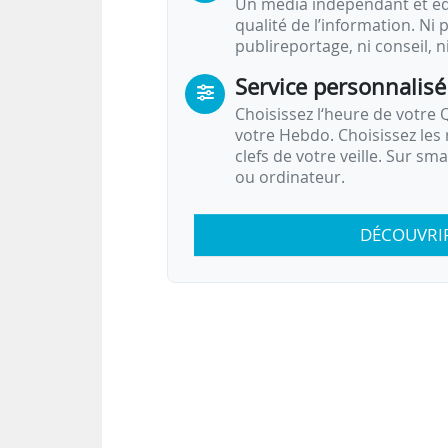
Un média indépendant et équ
qualité de l’information. Ni p
publireportage, ni conseil, n
Service personnalisé
Choisissez l‘heure de votre Q
votre Hebdo. Choisissez les 
clefs de votre veille. Sur sm
ou ordinateur.
DÉCOUVRI