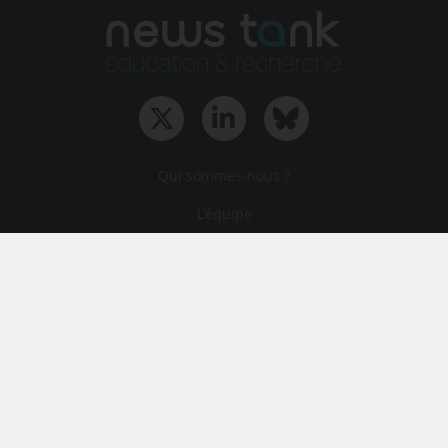
Qui sommes-nous ?
L‘équipe
Le groupe
Abonnements
Contact
Archives
CGA
Mentions légales