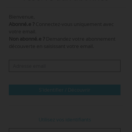
les cultures culinaires en passant par la
traçabilité et l’impact environnemental.
Bienvenue,
Abonné.e ?
Connectez-vous uniquement avec
votre email.
Non abonné.e ?
Demandez votre abonnement
découverte en saisissant votre email.
S'identifier / Découvrir
Utilisez vos identifiants