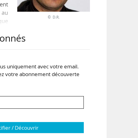
ent
 au
© D.R.
 que
 que
abonnés
 le
 et
s uniquement avec votre email.
 votre abonnement découverte
tifier / Découvrir