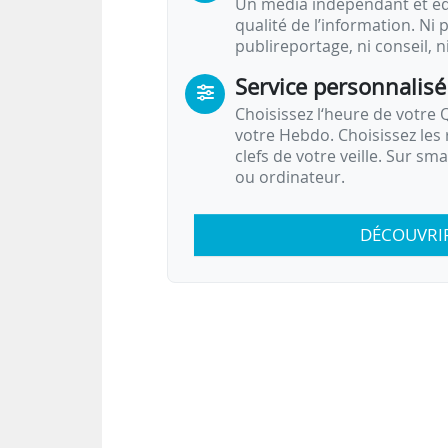
Un média indépendant et équ
qualité de l’information. Ni p
publireportage, ni conseil, n
Service personnalisé
Choisissez l‘heure de votre Q
votre Hebdo. Choisissez les 
clefs de votre veille. Sur sm
ou ordinateur.
DÉCOUVRI