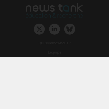
Qui sommes-nous ?
L‘équipe
Le groupe
Abonnements
Contact
Archives
CGA
Mentions légales