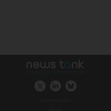
Qui sommes-nous ?
L‘équipe