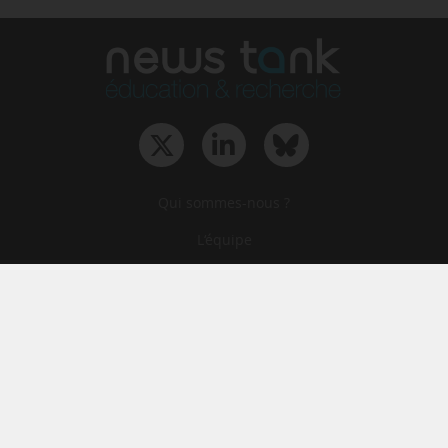
Qui sommes-nous ?
L‘équipe
Le groupe
Abonnements
Contact
Archives
CGA