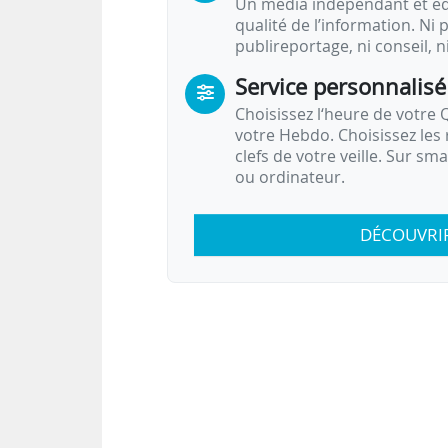
Un média indépendant et équ
qualité de l’information. Ni p
publireportage, ni conseil, n
Service personnalisé
Choisissez l‘heure de votre Q
votre Hebdo. Choisissez les 
clefs de votre veille. Sur sm
ou ordinateur.
DÉCOUVRI