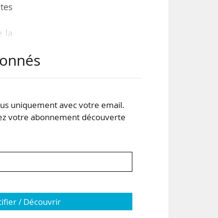
tes
 la
abonnés
s uniquement avec votre email.
 votre abonnement découverte
tifier / Découvrir