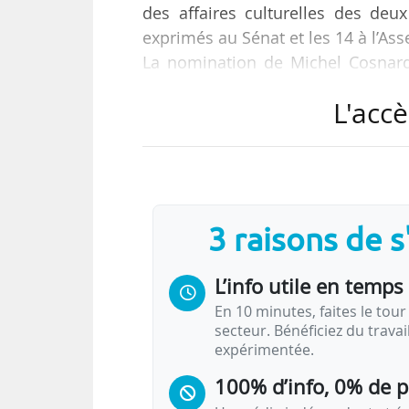
des affaires culturelles des de
exprimés au Sénat et les 14 à l’Ass
La nomination de Michel Cosnard
semaine du 12/10/2015.
L'accè
M
3 raisons de 
L’info utile en temps 
En 10 minutes, faites le tour 
secteur. Bénéficiez du trava
expérimentée.
100% d’info, 0% de 