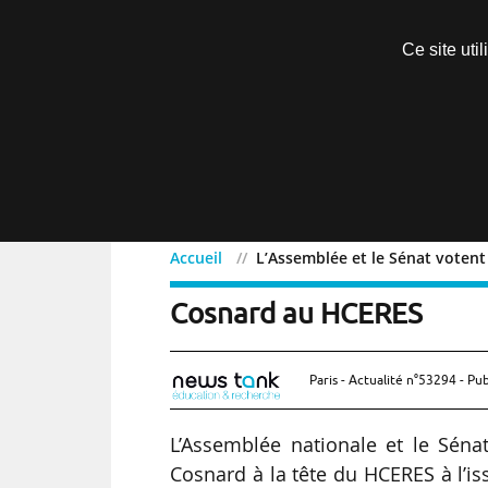
Découvrir sans engagement
Ce site uti
Menu
Accueil
L’Assemblée et le Sénat voten
L’Assemblée et le Sénat 
Cosnard au HCERES
Paris - Actualité n°53294 - Pub
L’Assemblée nationale et le Séna
Cosnard à la tête du HCERES à l’i