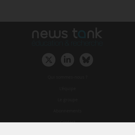
Qui sommes-nous ?
L‘équipe
Le groupe
Abonnements
Contact
Archives