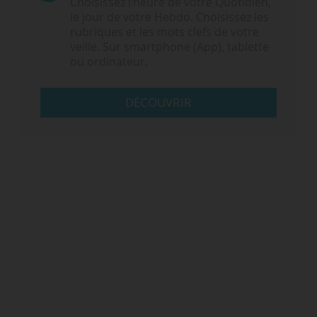
Choisissez l‘heure de votre Quotidien,
le jour de votre Hebdo. Choisissez les
rubriques et les mots clefs de votre
veille. Sur smartphone (App), tablette
ou ordinateur.
DÉCOUVRIR