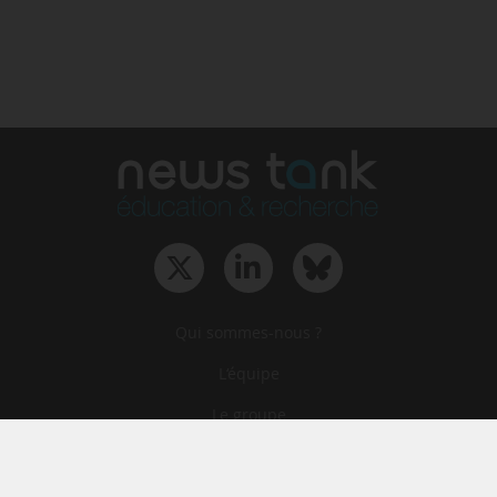
Qui sommes-nous ?
L‘équipe
Le groupe
Abonnements