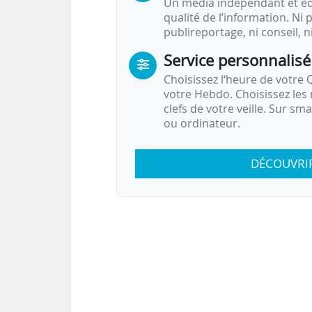
Un média indépendant et équ
qualité de l’information. Ni p
publireportage, ni conseil, n
Service personnalisé
Choisissez l‘heure de votre Q
votre Hebdo. Choisissez les 
clefs de votre veille. Sur sm
ou ordinateur.
DÉCOUVRI