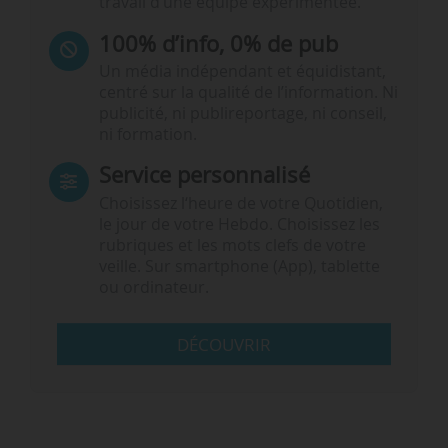
travail d’une équipe expérimentée.
100% d’info, 0% de pub
Un média indépendant et équidistant,
centré sur la qualité de l’information. Ni
publicité, ni publireportage, ni conseil,
ni formation.
Service personnalisé
Choisissez l‘heure de votre Quotidien,
le jour de votre Hebdo. Choisissez les
rubriques et les mots clefs de votre
veille. Sur smartphone (App), tablette
ou ordinateur.
DÉCOUVRIR