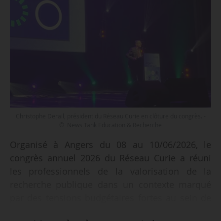
Christophe Derail, président du Réseau Curie en clôture du congrès. -
© News Tank Education & Recherche
Organisé à Angers du 08 au 10/06/2026, le
congrès annuel 2026 du Réseau Curie a réuni
les professionnels de la valorisation de la
recherche publique dans un contexte marqué
par des tensions budgétaires fortes au sein de
l’ESR et par des interrogations sur la pérennité