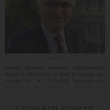
© AgroParisTech
Laurent Buisson, directeur d’AgroParisTech
depuis le 16/11/2021 et dont le mandat doit
prendre fin le 15/11/2026, annonce son
intention « de continuer à assumer [ses]
responsabilités au-delà de cette date », lors de
la conférence de presse de l’école, le
L'accès à cet article est
26/06/2026.