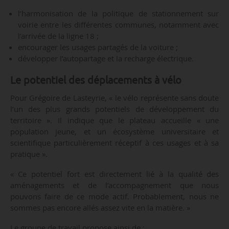
l’harmonisation de la politique de stationnement sur
voirie entre les différentes communes, notamment avec
l’arrivée de la ligne 18 ;
encourager les usages partagés de la voiture ;
développer l’autopartage et la recharge électrique.
Le potentiel des déplacements à vélo
Pour Grégoire de Lasteyrie, « le vélo représente sans doute
l’un des plus grands potentiels de développement du
territoire ». Il indique que le plateau accueille « une
population jeune, et un écosystème universitaire et
scientifique particulièrement réceptif à ces usages et à sa
pratique ».
« Ce potentiel fort est directement lié à la qualité des
aménagements et de l’accompagnement que nous
pouvons faire de ce mode actif. Probablement, nous ne
sommes pas encore allés assez vite en la matière. »
Le groupe de travail propose ainsi de :