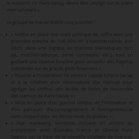
le moment où Paris-Saclay devra être plongé sur la scène
internationale ».
Le groupe de travail établit cinq priorités :
« Mettre en place une vraie politique de l’offre avec une
première tranche de 100 000 m² à commercialiser d’ici
2035, dans une logique de maisons thématiques tech
(
IA
, mobilité/défense, santé connectée, etc.), tout en
gardant une réserve foncière pour accueillir des flagship
industriels sur de grands plots financiers » ;
« Pousser à l’installation de venture capital à Paris-Saclay
et à la création d’un observatoire des start-up pour
agréger les chiffres des levées de fonds de l’ensemble
des start-up de Paris-Saclay » ;
« Mise en place d’un guichet unique de l’innovation et
d’un parcours d’accompagnement à l’entrepreneuriat
sans coupure pour les forces vives du plateau » ;
« Plan marketing territorial incluant les actions de
prospection avec Business France et Choose Paris
Region, sur la base de la nouvelle stratégie de marque,