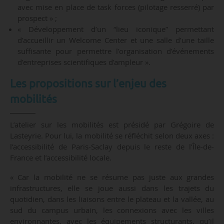
avec mise en place de task forces (pilotage resserré) par
prospect » ;
« Développement d’un “lieu iconique” permettant
d’accueillir un Welcome Center et une salle d’une taille
suffisante pour permettre l’organisation d’événements
d’entreprises scientifiques d’ampleur ».
Les propositions sur l’enjeu des
mobilités
L’atelier sur les mobilités est présidé par Grégoire de
Lasteyrie. Pour lui, la mobilité se réfléchit selon deux axes :
l’accessibilité de Paris-Saclay depuis le reste de l’Île-de-
France et l’accessibilité locale.
« Car la mobilité ne se résume pas juste aux grandes
infrastructures, elle se joue aussi dans les trajets du
quotidien, dans les liaisons entre le plateau et la vallée, au
sud du campus urbain, les connexions avec les villes
environnantes, avec les équipements structurants, qu’il