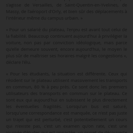
s’agisse de Versailles, de Saint-Quentin-en-Yvelines, de
Massy, de l’aéroport d’Orly, et bien sûr des déplacements à
l’intérieur même du campus urbain. »
« Pour un salarié du plateau, l’enjeu est avant tout celui de
la fiabilité. Beaucoup continuent aujourd’hui à privilégier la
voiture, non pas par conviction idéologique, mais parce
qu’elle demeure souvent, encore aujourd’hui, le moyen le
plus sûr de maîtriser ses horaires malgré les congestions »,
déclare l’élu.
« Pour les étudiants, la situation est différente. Ceux qui
résident sur le plateau utilisent massivement les transports
en commun, 80 % à peu près. Ce sont donc les premiers
utilisateurs des transports en commun sur le plateau. Ce
sont eux qui aujourd’hui en subissent le plus directement
les éventuelles fragilités. Lorsqu’un bus est saturé,
lorsqu’une correspondance est manquée, ce n’est pas juste
un trajet qui est perturbé, c’est potentiellement un cours
qui n’existe pas, c’est un examen qu’on rate, c’est une
journée d’études qui est impactée, un projet de découverte