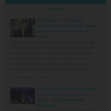
ESSENTIELS
Paris-Saclay : une stratégie
scientifique avant fin 2026, statuts
pour l’automne (P. Baptiste à C.
Galap)
L’élaboration d’une stratégie scientifique avant fin
2026, ainsi que la préparation pour l’automne de
projets de statuts : c’est ce que Philippe Baptiste,
ministre de l’Esre, demande à Camille Galap,
président de l’Université Paris-Saclay, dans un
courrier du 03/06/2026 envoyé en copie aux…
Publié le jeudi 11 juin 2026 à 17 h 44
Université Paris-Saclay : réserves de
Camille Galap sur l’analyse du
Hcéres ; les transformations
proposées
« Si le comité met en exergue de réelles faiblesses et