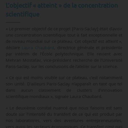
L’objectif « atteint » de la concentration
scientifique
« Le premier objectif de ce projet [Paris-Saclay] était d’avoir
une concentration scientifique tout à fait exceptionnelle et
de niveau mondial sur ce plateau. Cet objectif est atteint »,
déclare
Laura Chaubard
, directrice générale et présidente
par intérim de l’École polytechnique. Elle revient avec
Mehran Mostafav, vice-président recherche de l’Université
Paris-Saclay, sur les conclusions de l’atelier sur la science.
« Ce qui est moins visible sur ce plateau, c’est notamment
son unité. D’ailleurs Paris-Saclay n’apparaît en tant que tel
dans aucun classement de clusters d’innovation
scientifique mondiaux », signale Laura Chaubard.
« Le deuxième constat nuancé que nous faisons est sans
doute sur l’intensité du transfert de ce qui est produit par
nos laboratoires, vers des aventures entrepreneuriales,
vers aussi les secteurs économiques. Ce transfert n’est pas