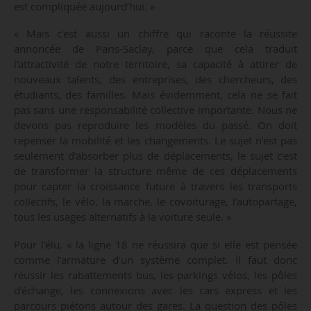
est compliquée aujourd’hui. »
« Mais c’est aussi un chiffre qui raconte la réussite
annoncée de Paris-Saclay, parce que cela traduit
l’attractivité de notre territoire, sa capacité à attirer de
nouveaux talents, des entreprises, des chercheurs, des
étudiants, des familles. Mais évidemment, cela ne se fait
pas sans une responsabilité collective importante. Nous ne
devons pas reproduire les modèles du passé. On doit
repenser la mobilité et les changements. Le sujet n’est pas
seulement d’absorber plus de déplacements, le sujet c’est
de transformer la structure même de ces déplacements
pour capter la croissance future à travers les transports
collectifs, le vélo, la marche, le covoiturage, l’autopartage,
tous les usages alternatifs à la voiture seule. »
Pour l’élu, « la ligne 18 ne réussira que si elle est pensée
comme l’armature d’un système complet. Il faut donc
réussir les rabattements bus, les parkings vélos, les pôles
d’échange, les connexions avec les cars express et les
parcours piétons autour des gares. La question des pôles