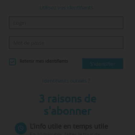
Utilisez vos identifiants
Retenir mes identifiants
S'identifier
Identifiants oubliés ?
3 raisons de
s'abonner
L’info utile en temps utile
En 10 minutes, faites le tour de