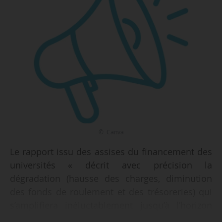
© Canva
Le rapport issu des assises du financement des
universités « décrit avec précision la
dégradation (hausse des charges, diminution
des fonds de roulement et des trésoreries) qui
s’amplifiera inéluctablement jusqu’à l’horizon
2030 si la trajectoire actuelle est maintenue »,