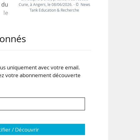
 du
Curie, à Angers, le 08/06/2026. - © News
Tank Education & Recherche
 le
abonnés
gère
n et
s uniquement avec votre email.
les
 votre abonnement découverte
tifier / Découvrir