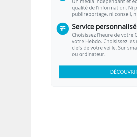
Un média indépendant et équ
qualité de l’information. Ni p
publireportage, ni conseil, n
Service personnalisé
Choisissez l‘heure de votre Q
votre Hebdo. Choisissez les 
clefs de votre veille. Sur sm
ou ordinateur.
DÉCOUVRI