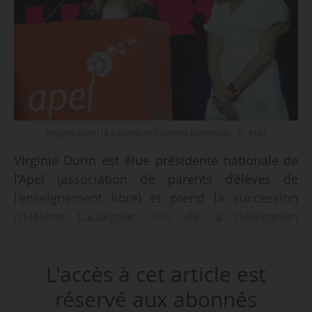
Virginie Durin (à gauche) et Séverine Bonneville - © Apel
Virginie Durin est élue présidente nationale de
l’Apel (association de parents d’élèves de
l’enseignement libre) et prend la succession
d’Hélène Laubignat, lors de la Délégation
nationale de printemps le 05/06/2026.
L'accès à cet article est
À ses côtés, Séverine Bonneville est également
nommée à la vice-présidence nationale et
réservé aux abonnés
succède à Paul Vitart. Leur mandat de deux ans