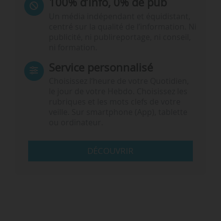
100% d’info, 0% de pub
Un média indépendant et équidistant,
centré sur la qualité de l’information. Ni
publicité, ni publireportage, ni conseil,
ni formation.
Service personnalisé
Choisissez l‘heure de votre Quotidien,
le jour de votre Hebdo. Choisissez les
rubriques et les mots clefs de votre
veille. Sur smartphone (App), tablette
ou ordinateur.
DÉCOUVRIR