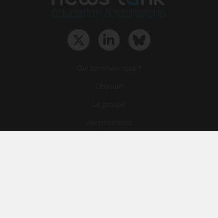
Qui sommes-nous ?
L‘équipe
Le groupe
Abonnements
Contact
Archives
CGA
Mentions légales
Confidentialité