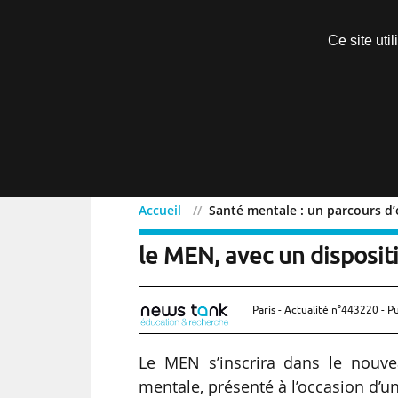
Découvrir sans engagement
Ce site uti
Menu
Accueil
Santé mentale : un parcours d’o
Santé mentale : un parco
le MEN, avec un dispositi
Paris - Actualité n°443220 - P
Le MEN s’inscrira dans le nouveau
mentale, présenté à l’occasion d’un