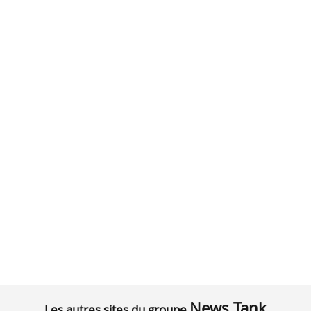
News Tank
Les autres sites du groupe