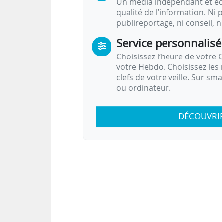
Un média indépendant et équ
qualité de l’information. Ni p
publireportage, ni conseil, n
Service personnalisé
Choisissez l‘heure de votre Q
votre Hebdo. Choisissez les 
clefs de votre veille. Sur sm
ou ordinateur.
DÉCOUVRI