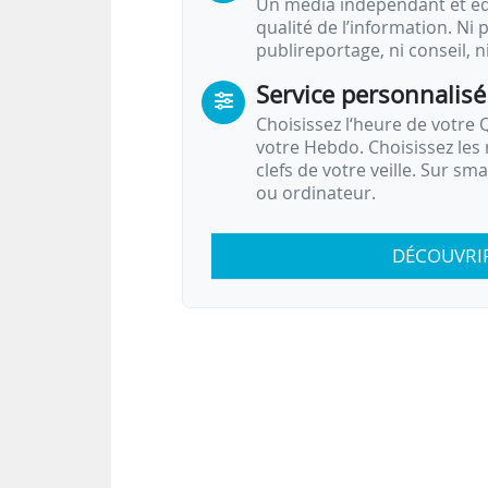
Un média indépendant et équ
qualité de l’information. Ni p
publireportage, ni conseil, n
Service personnalisé
Choisissez l‘heure de votre Q
votre Hebdo. Choisissez les 
clefs de votre veille. Sur sm
ou ordinateur.
DÉCOUVRI