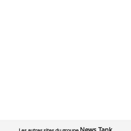
News Tank
Les autres sites du groupe