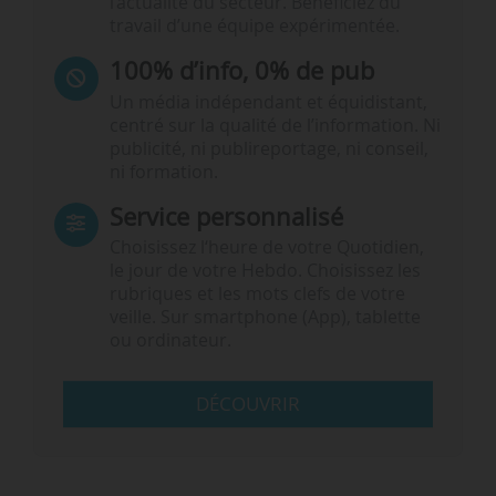
l’actualité du secteur. Bénéficiez du
travail d’une équipe expérimentée.
100% d’info, 0% de pub
Un média indépendant et équidistant,
centré sur la qualité de l’information. Ni
publicité, ni publireportage, ni conseil,
ni formation.
Service personnalisé
Choisissez l‘heure de votre Quotidien,
le jour de votre Hebdo. Choisissez les
rubriques et les mots clefs de votre
veille. Sur smartphone (App), tablette
ou ordinateur.
DÉCOUVRIR