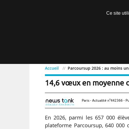
Découvrir sans engagement
Ce site uti
Menu
Accueil
Parcoursup 2026 : au moins un
Parcoursup 2026 : au mo
14,6 vœux en moyenne d
Paris - Actualité n°442366 - P
En 2026, parmi les 657 000 élève
plateforme Parcoursup, 640 000 