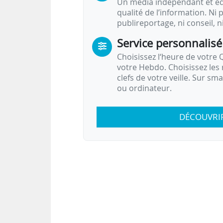
Un média indépendant et équ
qualité de l’information. Ni p
publireportage, ni conseil, n
Service personnalisé
Choisissez l‘heure de votre Q
votre Hebdo. Choisissez les 
clefs de votre veille. Sur sm
ou ordinateur.
DÉCOUVRI