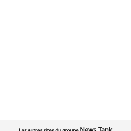
News Tank
Les autres sites du groupe