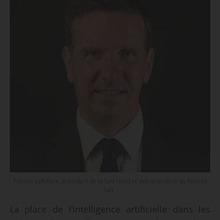
Fabrice Lefebvre, président de la Satt Nord et vice-président du Réseau
Satt -
La place de l’intelligence artificielle dans les