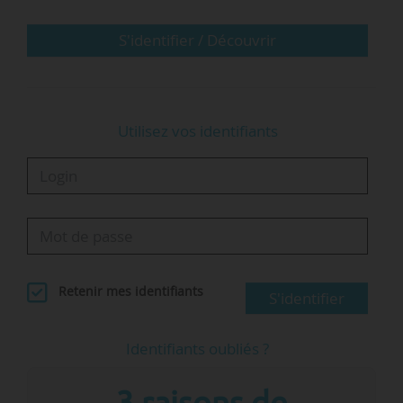
président en charge des métriques et de
l’impact…
S'identifier / Découvrir
Utilisez vos identifiants
Retenir mes identifiants
S'identifier
Identifiants oubliés ?
3 raisons de