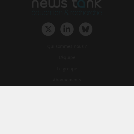
Qui sommes-nous ?
L‘équipe
Le groupe
Abonnements
Contact
Archives
CGA
Mentions légales