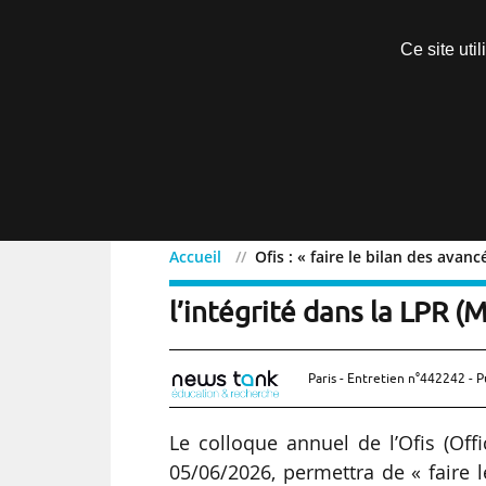
Découvrir sans engagement
Ce site uti
Menu
Accueil
Ofis : « faire le bilan des avan
Ofis : « faire le bilan de
l’intégrité dans la LPR (
Paris - Entretien n°442242 - P
Le colloque annuel de l’Ofis (Offic
05/06/2026, permettra de « faire le