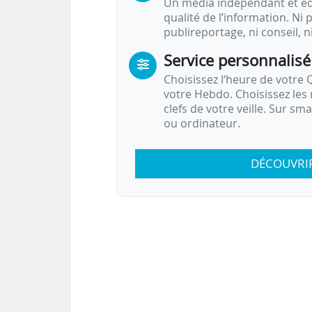
Un média indépendant et équ
qualité de l’information. Ni p
publireportage, ni conseil, n
Service personnalisé
Choisissez l‘heure de votre Q
votre Hebdo. Choisissez les 
clefs de votre veille. Sur sm
ou ordinateur.
DÉCOUVRI