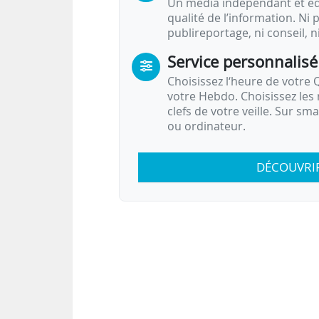
Un média indépendant et équ
qualité de l’information. Ni p
publireportage, ni conseil, n
Service personnalisé
Choisissez l‘heure de votre Q
votre Hebdo. Choisissez les 
clefs de votre veille. Sur sm
ou ordinateur.
DÉCOUVRI