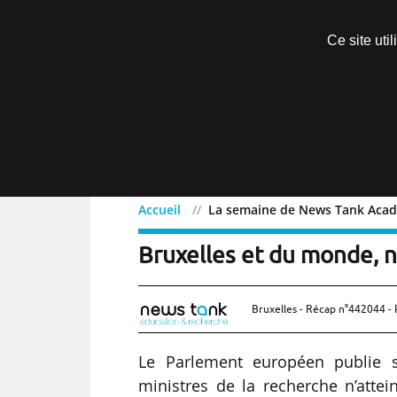
Découvrir sans engagement
Ce site uti
Menu
Accueil
La semaine de News Tank Academ
La semaine de News Tank 
Bruxelles et du monde, 
Bruxelles - Récap n°442044 - 
Le Parlement européen publie s
ministres de la recherche n’atte