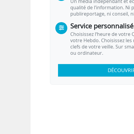
Un média indépendant et équ
qualité de l’information. Ni p
publireportage, ni conseil, n
Service personnalisé
Choisissez l‘heure de votre Q
votre Hebdo. Choisissez les 
clefs de votre veille. Sur sm
ou ordinateur.
DÉCOUVRI