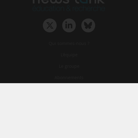
Qui sommes-nous ?
L‘équipe
Le groupe
Abonnements
Contact
Archives
CGA
Mentions légales
Confidentialité