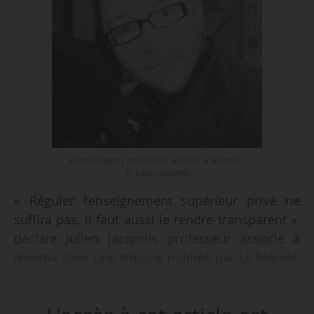
Julien Jacqmin, professeur associé à Neoma. -
© Julien Jacqmin
« Réguler l’enseignement supérieur privé ne
suffira pas, il faut aussi le rendre transparent »,
déclare Julien Jacqmin, professeur associé à
Neoma dans une tribune publiée par Le Monde,
le 20/05/2026. Selon lui, « trois dimensions sont
décisives. Compter les étudiants, suivre leurs