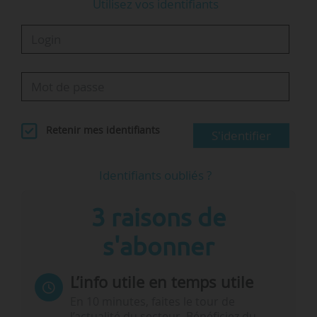
Utilisez vos identifiants
Retenir mes identifiants
S'identifier
Identifiants oubliés ?
3 raisons de
s'abonner
L’info utile en temps utile
En 10 minutes, faites le tour de
l’actualité du secteur. Bénéficiez du