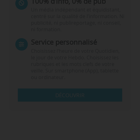
100% d’info, 0% de pub
Un média indépendant et équidistant,
centré sur la qualité de l’information. Ni
publicité, ni publireportage, ni conseil,
ni formation.
Service personnalisé
Choisissez l‘heure de votre Quotidien,
le jour de votre Hebdo. Choisissez les
rubriques et les mots clefs de votre
veille. Sur smartphone (App), tablette
ou ordinateur.
DÉCOUVRIR