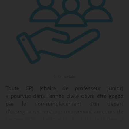
© Uniconlabs
Toute CPJ (chaire de professeur junior)
« pourvue dans l’année civile devra être gagée
par le non-remplacement d’un départ
d’enseignant-chercheur intervenant au cours de
l’année 2026 », indique la circulaire de la Dgesip
organisant la campagne de recrutement 2026