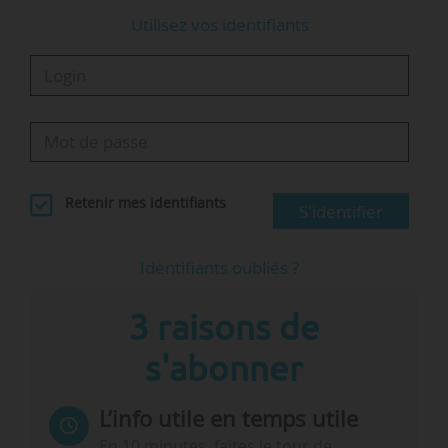
Utilisez vos identifiants
Retenir mes identifiants
S'identifier
Identifiants oubliés ?
3 raisons de
s'abonner
L’info utile en temps utile
En 10 minutes, faites le tour de