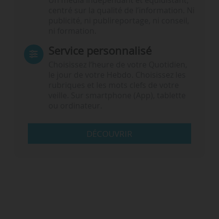
Un média indépendant et équidistant,
centré sur la qualité de l’information. Ni
publicité, ni publireportage, ni conseil,
ni formation.
Service personnalisé
Choisissez l‘heure de votre Quotidien,
le jour de votre Hebdo. Choisissez les
rubriques et les mots clefs de votre
veille. Sur smartphone (App), tablette
ou ordinateur.
DÉCOUVRIR