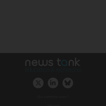
Qui sommes-nous ?
L‘équipe