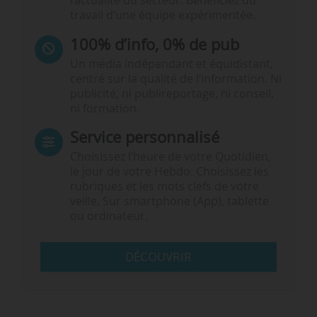
l’actualité du secteur. Bénéficiez du
travail d’une équipe expérimentée.
100% d’info, 0% de pub
Un média indépendant et équidistant,
centré sur la qualité de l’information. Ni
publicité, ni publireportage, ni conseil,
ni formation.
Service personnalisé
Choisissez l‘heure de votre Quotidien,
le jour de votre Hebdo. Choisissez les
rubriques et les mots clefs de votre
veille. Sur smartphone (App), tablette
ou ordinateur.
DÉCOUVRIR