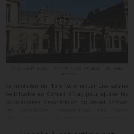
Le Conseil d’État à Paris - © CC BY-SA 4.0 - GFreihalter, Wikimédia
Commons
Le ministère de l’Esre va effectuer une saisine
rectificative au Conseil d’État, pour ajuster les
pourcentages d’exonération du décret limitant
les possibilités d’exonération des droits
d’inscription pour les étudiants étrangers hors
UE, annonce Olivier Ginez, Dgesip, lors du