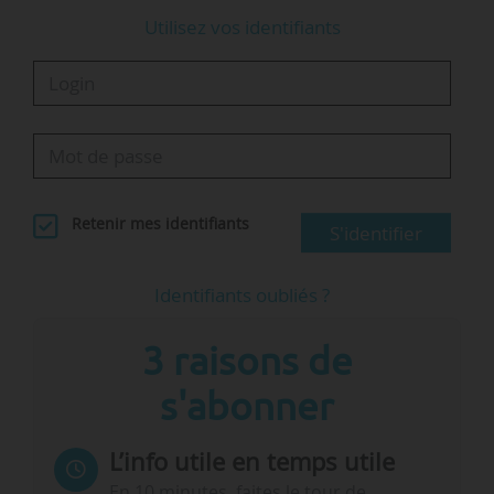
Utilisez vos identifiants
Retenir mes identifiants
S'identifier
Identifiants oubliés ?
3 raisons de
s'abonner
L’info utile en temps utile
En 10 minutes, faites le tour de