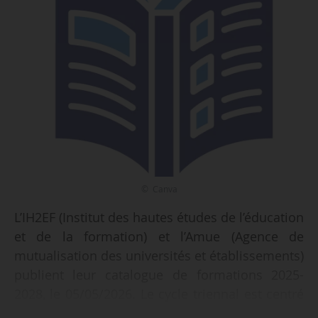
© Canva
L’IH2EF (Institut des hautes études de l’éducation
et de la formation) et l’Amue (Agence de
mutualisation des universités et établissements)
publient leur catalogue de formations 2025-
2028, le 05/05/2026. Le cycle triennal est centré
sur la maîtrise des risques pour les personnels