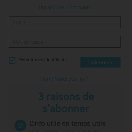
Utilisez vos identifiants
Retenir mes identifiants
S'identifier
Identifiants oubliés ?
3 raisons de
s'abonner
L’info utile en temps utile
En 10 minutes, faites le tour de