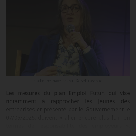
Catherine-Nave-Bekhti - © Seb Lascoux
Les mesures du plan Emploi Futur, qui vise
notamment à rapprocher les jeunes des
entreprises et présenté par le Gouvernement le
07/05/2026, doivent « aller encore plus loin en
termes de responsabilité des employeurs »,
déclare Catherine Nave-Bekhti, secrétaire