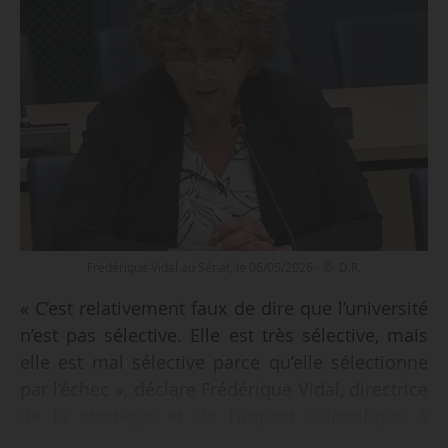
Frédérique Vidal au Sénat, le 06/05/2026 - © D.R.
« C’est relativement faux de dire que l’université
n’est pas sélective. Elle est très sélective, mais
elle est mal sélective parce qu’elle sélectionne
par l’échec », déclare Frédérique Vidal, directrice
de la stratégie et de l’impact scientifique à
Skema Business School, ancienne ministre de