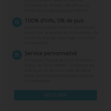
En 10 minutes, faites le tour de
l’actualité du secteur. Bénéficiez du
travail d’une équipe expérimentée.
100% d’info, 0% de pub
Un média indépendant et équidistant,
centré sur la qualité de l’information. Ni
publicité, ni publireportage, ni conseil,
ni formation.
Service personnalisé
Choisissez l‘heure de votre Quotidien,
le jour de votre Hebdo. Choisissez les
rubriques et les mots clefs de votre
veille. Sur smartphone (App), tablette
ou ordinateur.
DÉCOUVRIR