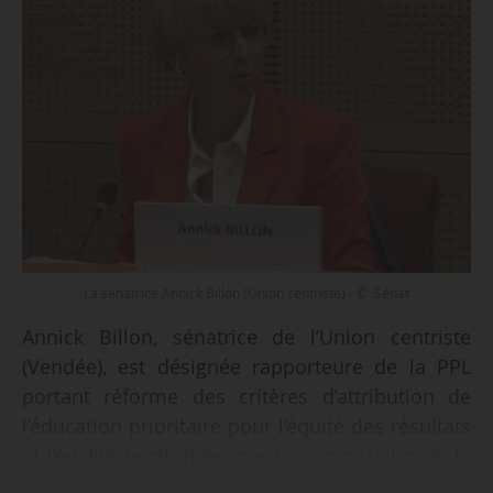
La sénatrice Annick Billon (Union centriste) - © Sénat
Annick Billon, sénatrice de l’Union centriste
(Vendée), est désignée rapporteure de la PPL
portant réforme des critères d’attribution de
l’éducation prioritaire pour l’équité des résultats
et l’égalité territoriale, par la commission de la
culture, de l’éducation, de la communication et