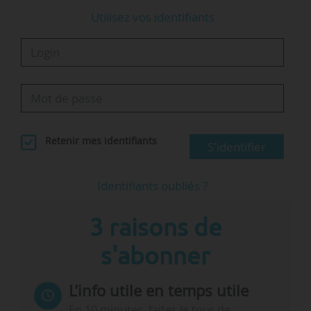
Utilisez vos identifiants
Retenir mes identifiants
S'identifier
Identifiants oubliés ?
3 raisons de
s'abonner
L’info utile en temps utile
En 10 minutes, faites le tour de